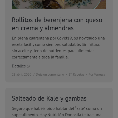
Rollitos de berenjena con queso
en crema y almendras
En plena cuarentena por Covid19, os hoy traigo una
receta fácil y como siempre, saludable. Sin fritura,
sin aceite y lleno de nutrientes para alimentar
correctamente a toda la familia.
Detalles
25 abril, 2020
Deja un comentario
1º
,
Recetas
Por
Vanessa
Salteado de Kale y gambas
Seguro que habéis oído hablar del “kale” como un
superalimento. Hoy Nutrición Donostia te trae una