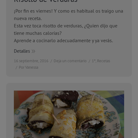
¡Por fin es viernes! Y como es habitual os traigo una
nueva receta.
Esta vez toca risotto de verduras, ¿Quien dijo que
tiene muchas calorías?
Aprende a cocinarlo adecuadamente y ya verás.
Detalles
16 septiembre, 2016
Deja un comentario
1º
,
Recetas
Por
Vanessa