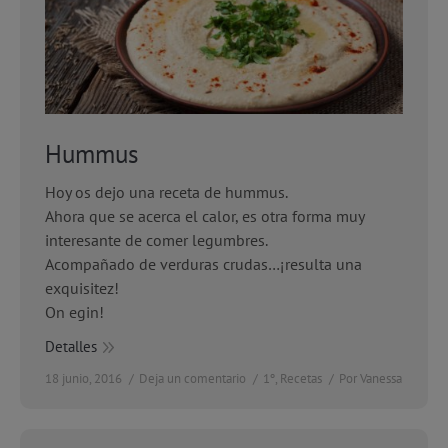
Hummus
Hoy os dejo una receta de hummus.
Ahora que se acerca el calor, es otra forma muy
interesante de comer legumbres.
Acompañado de verduras crudas…¡resulta una
exquisitez!
On egin!
Detalles
18 junio, 2016
Deja un comentario
1º
,
Recetas
Por
Vanessa