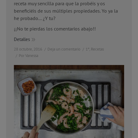
receta muy sencilla para que la probéis y os
beneficiéis de sus múltiples propiedades. Yo ya la
he probado… ¿Y tu?
¡¡No te pierdas los comentarios abajo!!
Detalles
28 octubre, 2016
Deja un comentario
1º
,
Recetas
Por
Vanessa