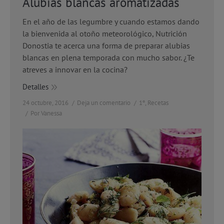
Alubias blancas aromatizadas
En el año de las legumbre y cuando estamos dando
la bienvenida al otoño meteorológico, Nutrición
Donostia te acerca una forma de preparar alubias
blancas en plena temporada con mucho sabor. ¿Te
atreves a innovar en la cocina?
Detalles
24 octubre, 2016
Deja un comentario
1º
,
Recetas
Por
Vanessa