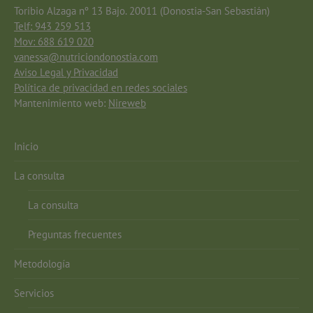
Toribio Alzaga nº 13 Bajo. 20011 (Donostia-San Sebastián)
Telf: 943 259 513
Mov: 688 619 020
vanessa@nutriciondonostia.com
Aviso Legal y Privacidad
Política de privacidad en redes sociales
Mantenimiento web:
Nireweb
Inicio
La consulta
La consulta
Preguntas frecuentes
Metodología
Servicios