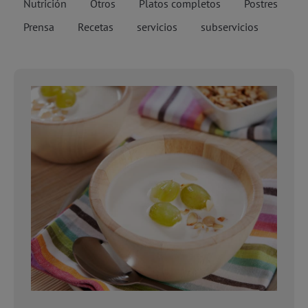
Nutrición
Otros
Platos completos
Postres
Prensa
Recetas
servicios
subservicios