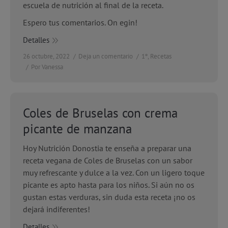
escuela de nutrición al final de la receta.
Espero tus comentarios. On egin!
Detalles
26 octubre, 2022
Deja un comentario
1º
,
Recetas
Por
Vanessa
Coles de Bruselas con crema
picante de manzana
Hoy Nutrición Donostia te enseña a preparar una
receta vegana de Coles de Bruselas con un sabor
muy refrescante y dulce a la vez. Con un ligero toque
picante es apto hasta para los niños. Si aún no os
gustan estas verduras, sin duda esta receta ¡no os
dejará indiferentes!
Detalles