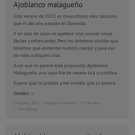
Ajoblanco malagueño
Este verano de 2022 es muuuchooo más caluroso
que el del año pasado en Donostia.
Y en días de calor no apetece sino cocinar cosas
fáciles y refrescantes. Pero no debemos olvidar que
tenemos que alimentar nuestro cuerpo y para eso
no vale cualquier cosa.
A ver qué os parece esta propuesta: Ajoblanco
Malagueño una sopa fría de verano rica y nutritiva.
Espero que lo probéis y me contéis qué os parece.
Detalles
15 agosto, 2022
Deja un comentario
1º
,
Recetas
Por
Vanessa