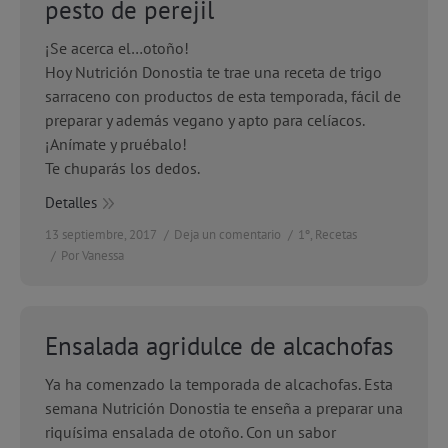
pesto de perejil
¡Se acerca el…otoño!
Hoy Nutrición Donostia te trae una receta de trigo
sarraceno con productos de esta temporada, fácil de
preparar y además vegano y apto para celíacos.
¡Anímate y pruébalo!
Te chuparás los dedos.
Detalles
13 septiembre, 2017
Deja un comentario
1º
,
Recetas
Por
Vanessa
Ensalada agridulce de alcachofas
Ya ha comenzado la temporada de alcachofas. Esta
semana Nutrición Donostia te enseña a preparar una
riquísima ensalada de otoño. Con un sabor