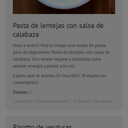
Pasta de lentejas con salsa de
calabaza
Hola a todos! Hoy os traigo una receta de pasta,
pero de legumbres. Pasta de lentejas con salsa de
calabaza. Una receta vegana y saludable para
aportar energía y placer a la vez.
Espero que te animes. Es muy fácil. Te espero en
comentarios!
Detalles
7 junio, 2023
Deja un comentario
1º
,
Recetas
Por
Vanessa
Risotto de verduras