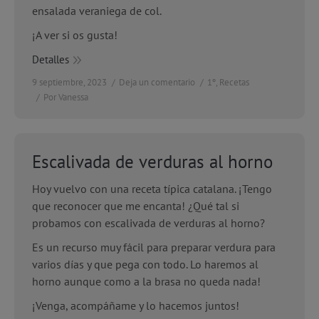
ensalada veraniega de col.
¡A ver si os gusta!
Detalles
9 septiembre, 2023
Deja un comentario
1º
,
Recetas
Por
Vanessa
Escalivada de verduras al horno
Hoy vuelvo con una receta típica catalana. ¡Tengo
que reconocer que me encanta! ¿Qué tal si
probamos con escalivada de verduras al horno?
Es un recurso muy fácil para preparar verdura para
varios días y que pega con todo. Lo haremos al
horno aunque como a la brasa no queda nada!
¡Venga, acompáñame y lo hacemos juntos!