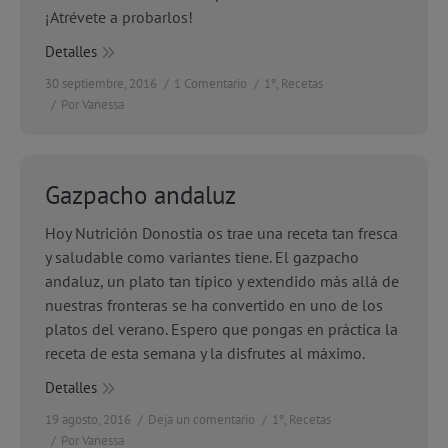
¡Atrévete a probarlos!
Detalles
30 septiembre, 2016
1 Comentario
1º
,
Recetas
Por
Vanessa
Gazpacho andaluz
Hoy Nutrición Donostia os trae una receta tan fresca
y saludable como variantes tiene. El gazpacho
andaluz, un plato tan típico y extendido más allá de
nuestras fronteras se ha convertido en uno de los
platos del verano. Espero que pongas en práctica la
receta de esta semana y la disfrutes al máximo.
Detalles
19 agosto, 2016
Deja un comentario
1º
,
Recetas
Por
Vanessa