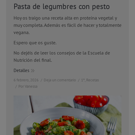
Pasta de legumbres con pesto
Hoy os traigo una receta alta en proteína vegetal y
muy completa. Además es fácil de hacer y totalmente
vegana.
Espero que os guste.
No dejéis de leer los consejos de la Escuela de
Nutrición del final.
Detalles
6 febrero, 2026
Deja un comentario
1º
,
Recetas
Por
Vanessa