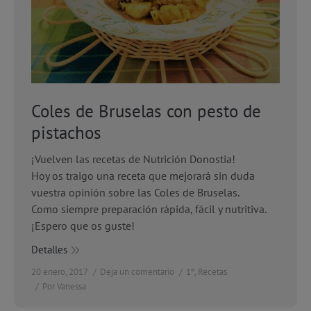
Coles de Bruselas con pesto de
pistachos
¡Vuelven las recetas de Nutrición Donostia!
Hoy os traigo una receta que mejorará sin duda
vuestra opinión sobre las Coles de Bruselas.
Como siempre preparación rápida, fácil y nutritiva.
¡Espero que os guste!
Detalles
20 enero, 2017
Deja un comentario
1º
,
Recetas
Por
Vanessa