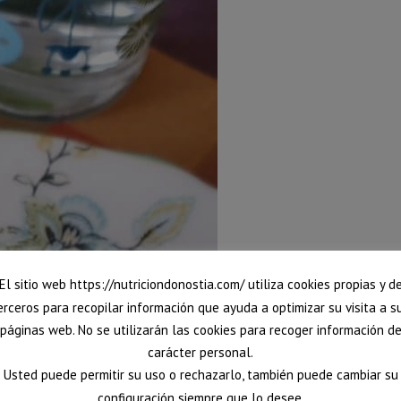
El sitio web https://nutriciondonostia.com/ utiliza cookies propias y d
erceros para recopilar información que ayuda a optimizar su visita a s
páginas web. No se utilizarán las cookies para recoger información d
carácter personal.
Usted puede permitir su uso o rechazarlo, también puede cambiar su
configuración siempre que lo desee.