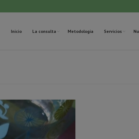
Inicio
La consulta
Metodología
Servicios
Nu
Estás aq