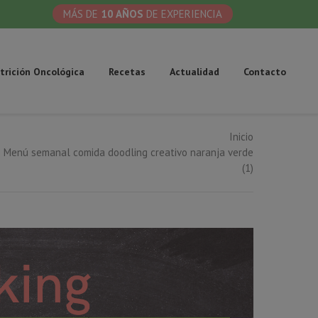
MÁS DE
10 AÑOS
DE EXPERIENCIA
trición Oncológica
Recetas
Actualidad
Contacto
Inicio
ás aquí:
Menú semanal comida doodling creativo naranja verde
(1)