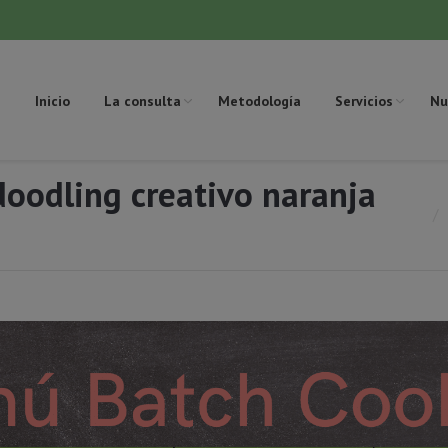
Inicio
La consulta
Metodología
Servicios
Nu
oodling creativo naranja
Est