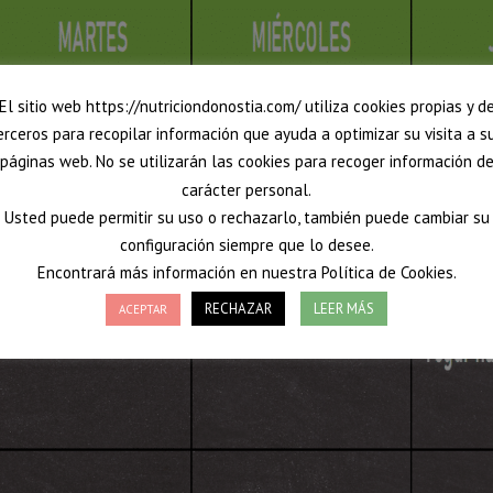
El sitio web https://nutriciondonostia.com/ utiliza cookies propias y d
erceros para recopilar información que ayuda a optimizar su visita a s
páginas web. No se utilizarán las cookies para recoger información d
carácter personal.
Usted puede permitir su uso o rechazarlo, también puede cambiar su
configuración siempre que lo desee.
Encontrará más información en nuestra Política de Cookies.
RECHAZAR
LEER MÁS
ACEPTAR