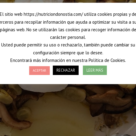
El sitio web https://nutriciondonostia.com/ utiliza cookies propias y d
erceros para recopilar información que ayuda a optimizar su visita a s
páginas web. No se utilizarán las cookies para recoger información d
carácter personal.
Usted puede permitir su uso o rechazarlo, también puede cambiar su
configuración siempre que lo desee.
Encontrará más información en nuestra Política de Cookies.
RECHAZAR
LEER MÁS
ACEPTAR