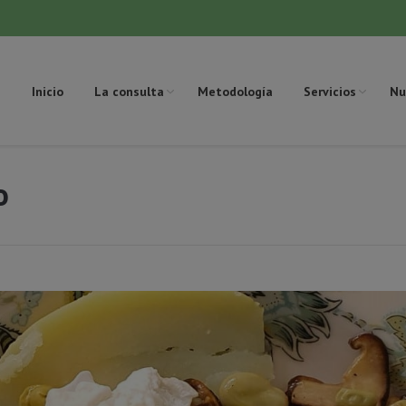
Inicio
La consulta
Metodología
Servicios
Nu
o
Estás aquí