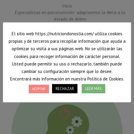
Inicio
Estás aquí:
Especialistas en psiconutrición: adaptasmos la dieta a tu
estado de ánimo
El sitio web https://nutriciondonostia.com/ utiliza cookies
propias y de terceros para recopilar información que ayuda a
optimizar su visita a sus páginas web. No se utilizarán las
cookies para recoger información de carácter personal.
Usted puede permitir su uso o rechazarlo, también puede
cambiar su configuración siempre que lo desee.
Encontrará más información en nuestra Política de Cookies.
RECHAZAR
LEER MÁS
ACEPTAR