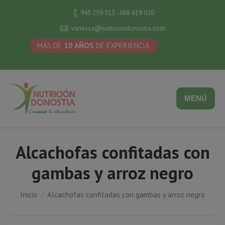
943 259 513 · 688 619 020
vanessa@nutriciondonostia.com
MÁS DE
10 AÑOS
DE EXPERIENCIA
MENÚ
Alcachofas confitadas con
gambas y arroz negro
Estás aquí:
Inicio
Alcachofas confitadas con gambas y arroz negro