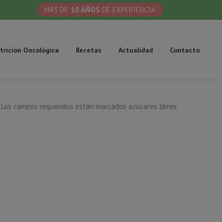
MÁS DE
10 AÑOS
DE EXPERIENCIA
trición Oncológica
Recetas
Actualidad
Contacto
Los campos requeridos están marcados azúcares libres