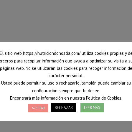
El sitio web https://nutriciondonostia.com/ utiliza cookies propias y d
erceros para recopilar información que ayuda a optimizar su visita a s
páginas web. No se utilizarán las cookies para recoger información d
carácter personal.
Usted puede permitir su uso o rechazarlo, también puede cambiar su
configuración siempre que lo desee.
Encontrará más información en nuestra Política de Cookies.
RECHAZAR
LEER MÁS
ACEPTAR