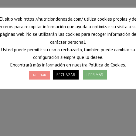
El sitio web https://nutriciondonostia.com/ utiliza cookies propias y d
erceros para recopilar información que ayuda a optimizar su visita a s
páginas web. No se utilizarán las cookies para recoger información d
carácter personal.
Usted puede permitir su uso o rechazarlo, también puede cambiar su
configuración siempre que lo desee.
Encontrará más información en nuestra Política de Cookies.
RECHAZAR
LEER MÁS
ACEPTAR