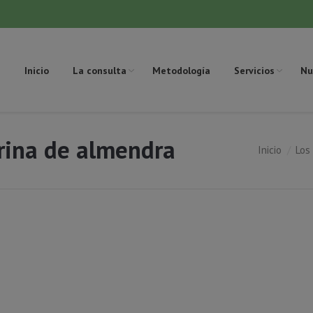
Inicio
La consulta
Metodología
Servicios
Nu
rina de almendra
Inicio
Los
Estás aquí: