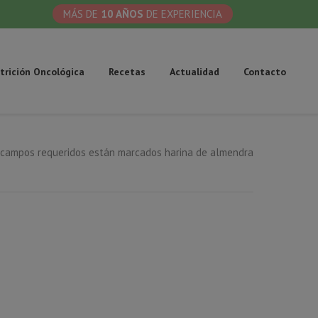
MÁS DE
10 AÑOS
DE EXPERIENCIA
trición Oncológica
Recetas
Actualidad
Contacto
 campos requeridos están marcados harina de almendra