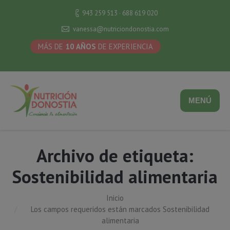
943 259 513 · 688 619 020
vanessa@nutriciondonostia.com
MÁS DE
10 AÑOS
DE EXPERIENCIA
MENÚ
Archivo de etiqueta:
Sostenibilidad alimentaria
Inicio
Estás aquí:
Los campos requeridos están marcados Sostenibilidad
alimentaria