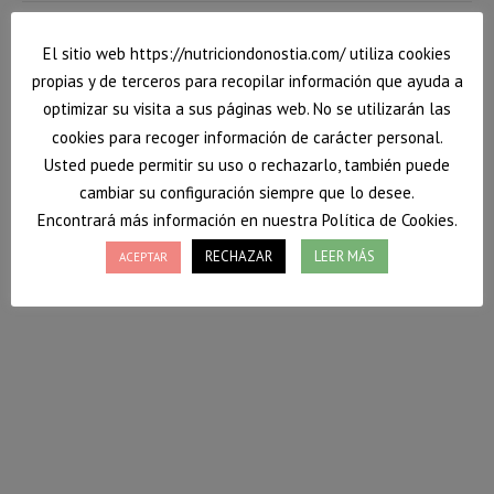
El sitio web https://nutriciondonostia.com/ utiliza cookies
propias y de terceros para recopilar información que ayuda a
optimizar su visita a sus páginas web. No se utilizarán las
cookies para recoger información de carácter personal.
Usted puede permitir su uso o rechazarlo, también puede
cambiar su configuración siempre que lo desee.
Encontrará más información en nuestra Política de Cookies.
RECHAZAR
LEER MÁS
ACEPTAR
Escalivada de verduras al horno
Hoy vuelvo con una receta típica catalana. ¡Tengo
que reconocer que me encanta! ¿Qué tal si probamos