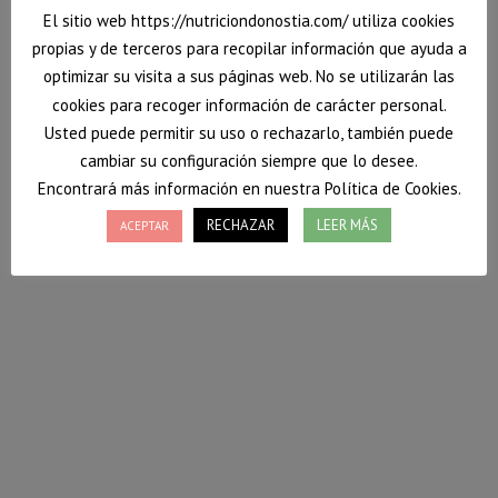
El sitio web https://nutriciondonostia.com/ utiliza cookies
propias y de terceros para recopilar información que ayuda a
optimizar su visita a sus páginas web. No se utilizarán las
cookies para recoger información de carácter personal.
Usted puede permitir su uso o rechazarlo, también puede
cambiar su configuración siempre que lo desee.
Encontrará más información en nuestra Política de Cookies.
RECHAZAR
LEER MÁS
ACEPTAR
Ensalada de lentejas
Esta semana Nutrición Donostia, te enseña a
preparar una ensalada de lentejas para que continues