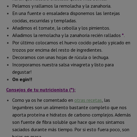
Pelamos y rallamos la remolacha y la zanahoria.
En una fuente o ensaladera disponemos las lentejas
cocidas, escurridas y templadas.
Añadimos el tomate, la cebolla y los pimientos.
Añadimos la remolacha y la zanahoria recién rallados
*
.
Por último colocamos el huevo cocido pelado y picado en
trozos por encima del resto de ingredientes.
Decoramos con unas hojas de rúcula o lechuga.
Incorporamos nuestra salsa vinagreta y listo para
degustar!
On egin!!
Consejos de tu nutricionista (*):
Como ya os he comentado en
otras recetas
, las
legumbres son un alimento bastante completo que nos
aporta proteína e hidratos de carbono complejos. Además
son fuente de fibra soluble que hace que nos sintamos
saciados durante más tiempo. Por si esto fuera poco, son
bajas en grasa.