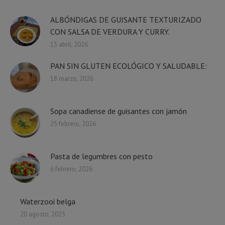
ALBÓNDIGAS DE GUISANTE TEXTURIZADO
CON SALSA DE VERDURA Y CURRY.
15 abril, 2026
PAN SIN GLUTEN ECOLÓGICO Y SALUDABLE:
18 marzo, 2026
Sopa canadiense de guisantes con jamón
25 febrero, 2026
Pasta de legumbres con pesto
6 febrero, 2026
Waterzooi belga
20 agosto, 2025