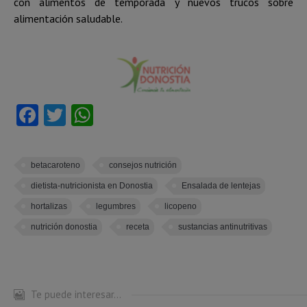
con alimentos de temporada y nuevos trucos sobre
alimentación saludable.
Facebook
Twitter
WhatsApp
betacaroteno
consejos nutrición
dietista-nutricionista en Donostia
Ensalada de lentejas
hortalizas
legumbres
licopeno
nutrición donostia
receta
sustancias antinutritivas
Te puede interesar...