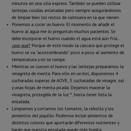
minutos en una olla express. También se pueden utilizar
lentejas cocidas enlatadas pero siempre asegurándonos
de limpiar bien los restos de salmuera en la que vienen.
Ponemos a cocer un huevo. El momento de añadir el
huevo al agua me lo preguntan muchos pacientes. Se
debe incorporar el huevo cuando el agua está aún fría…
¿por qué?
Porque de este modo la cáscara que protege el
huevo se va “acostumbrando” poco a poco al aumento de
temperatura y no se rompe.
Mientras se cuecen el huevo y las lentejas preparamos la
vinagreta de menta. Para ello en un bol, disponemos 4
cucharadas soperas de AOVE, 3 cucharadas de vinagre, sal
y unas hojas de menta picada. Dejamos macerar la
vinagreta, protegida de la luz
*
,
hasta tener lista la
ensalada.
Limpiamos y cortamos los tomates, la cebolla y los
pimientos del piquillo. Podemos incluir pimientos de
distintos colores que aportarán diferentes nutrientes y
harán que nuestra ensalada quede más bonita.