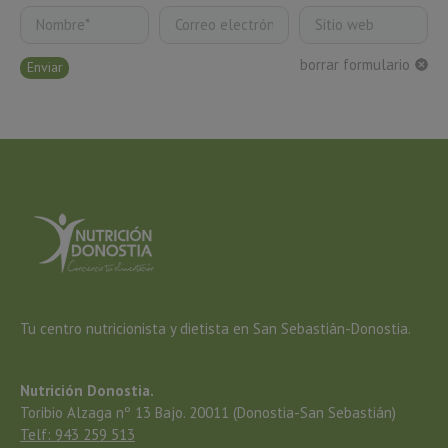
Nombre *
Correo electrónico *
Sitio web
borrar formulario
Enviar
Tu centro nutricionista y dietista en San Sebastián-Donostia.
Nutrición Donostia.
Toribio Alzaga nº 13 Bajo. 20011 (Donostia-San Sebastián)
Telf: 943 259 513