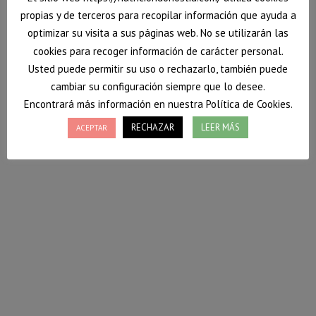
propias y de terceros para recopilar información que ayuda a
optimizar su visita a sus páginas web. No se utilizarán las
cookies para recoger información de carácter personal.
Usted puede permitir su uso o rechazarlo, también puede
cambiar su configuración siempre que lo desee.
Encontrará más información en nuestra Política de Cookies.
RECHAZAR
LEER MÁS
ACEPTAR
Smoothie de kiwi y fresa
Hoy os traigo un smoothie preparado sin azúcares
añadidos y que nos sirve como desayuno, merienda o
postre.