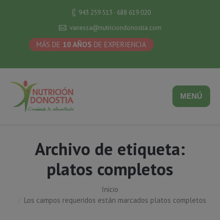
943 259 513 · 688 619 020
vanessa@nutriciondonostia.com
MÁS DE
10 AÑOS
DE EXPERIENCIA
MENÚ
Archivo de etiqueta:
platos completos
Inicio
Estás aquí:
Los campos requeridos están marcados platos completos