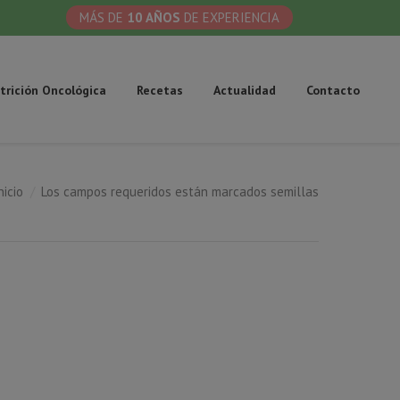
MÁS DE
10 AÑOS
DE EXPERIENCIA
trición Oncológica
Recetas
Actualidad
Contacto
nicio
Los campos requeridos están marcados semillas