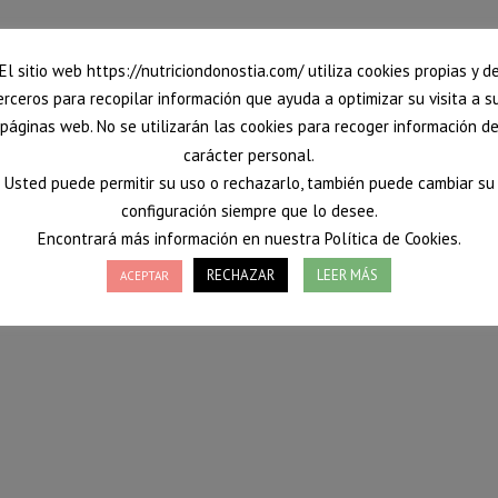
El sitio web https://nutriciondonostia.com/ utiliza cookies propias y d
erceros para recopilar información que ayuda a optimizar su visita a s
páginas web. No se utilizarán las cookies para recoger información d
carácter personal.
Usted puede permitir su uso o rechazarlo, también puede cambiar su
configuración siempre que lo desee.
Encontrará más información en nuestra Política de Cookies.
RECHAZAR
LEER MÁS
ACEPTAR