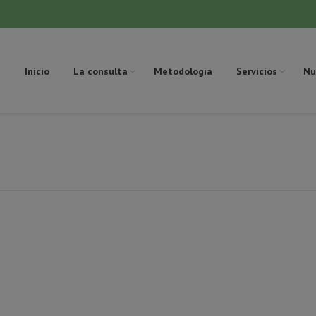
Inicio
La consulta
Metodología
Servicios
Nu
Es