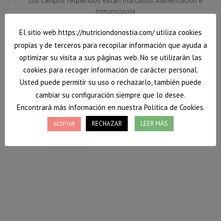
Los campos requeridos están marcados Alimentación e
inmunología
El sitio web https://nutriciondonostia.com/ utiliza cookies
propias y de terceros para recopilar información que ayuda a
optimizar su visita a sus páginas web. No se utilizarán las
cookies para recoger información de carácter personal.
Usted puede permitir su uso o rechazarlo, también puede
cambiar su configuración siempre que lo desee.
Encontrará más información en nuestra Política de Cookies.
RECHAZAR
LEER MÁS
ACEPTAR
¿Cómo fortalecer el sistema inmune
mediante la alimentación?