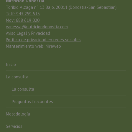
Nutrición Donostia.
Toribio Alzaga nº 13 Bajo. 20011 (Donostia-San Sebastián)
Telf: 943 259 513
Mov: 688 619 020
vanessa@nutriciondonostia.com
Aviso Legal y Privacidad
Política de privacidad en redes sociales
Mantenimiento web:
Nireweb
Inicio
La consulta
La consulta
Preguntas frecuentes
Metodología
Servicios