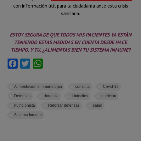
con información útil para la ciudadanía ante esta crisis
sanitaria.
ESTOY SEGURA DE QUE TODOS MIS PACIENTES YA ESTÁN
TENIENDO ESTAS MEDIDAS EN CUENTA DESDE HACE
TIEMPO, Y TU, ¿ALIMENTAS BIEN TU SISTEMA INMUNE?
Facebook
Twitter
WhatsApp
Alimentación e inmunología
consulta
Covid-19
Defensas
donostia
Linfocitos
nutrición
nutricionista
Reforzar defensas
salud
Sistema Inmune