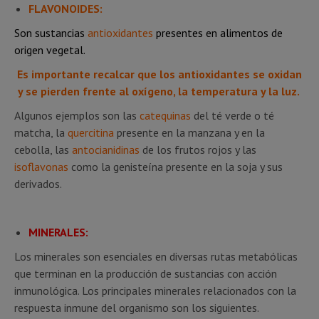
FLAVONOIDES:
Son sustancias
antioxidantes
presentes en alimentos de
origen vegetal.
Es importante recalcar que los antioxidantes se oxidan
y se pierden frente al oxígeno, la temperatura y la luz.
Algunos ejemplos son las
catequinas
del té verde o té
matcha, la
quercitina
presente en la manzana y en la
cebolla, las
antocianidinas
de los frutos rojos y las
isoflavonas
como la genisteína presente en la soja y sus
derivados.
MINERALES:
Los minerales son esenciales en diversas rutas metabólicas
que terminan en la producción de sustancias con acción
inmunológica. Los principales minerales relacionados con la
respuesta inmune del organismo son los siguientes.