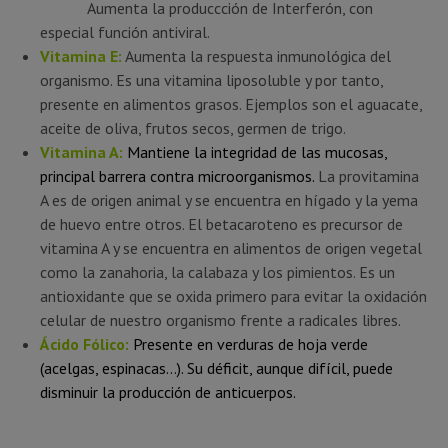
Aumenta la produccción de Interferón, con
especial función antiviral.
Vitamina E:
Aumenta la respuesta inmunológica del
organismo. Es una vitamina liposoluble y por tanto,
presente en alimentos grasos. Ejemplos son el aguacate,
aceite de oliva, frutos secos, germen de trigo.
Vitamina A:
Mantiene la integridad de las mucosas,
principal barrera contra microorganismos.
La provitamina
A es de origen animal y se encuentra en hígado y la yema
de huevo entre otros. El betacaroteno es precursor de
vitamina A y se encuentra en alimentos de origen vegetal
como la zanahoria, la calabaza y los pimientos. Es un
antioxidante que se oxida primero para evitar la oxidación
celular de nuestro organismo frente a radicales libres.
Ácido Fólico:
Presente en verduras de hoja verde
(acelgas, espinacas…). Su déficit, aunque difícil, puede
disminuir la producción de anticuerpos.