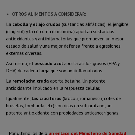
OTROS ALIMENTOS A CONSIDERAR:
La
cebolla y el ajo crudos
(sustancias alifáticas), el jengibre
(gingerol) y la cúrcuma (curcumina) aportan sustancias
antioxidantes y antiinflamatorias que promueven un mejor
estado de salud y una mejor defensa frente a agresiones
externas diversas.
Así mismo, el
pescado azul
aporta ácidos grasos (EPA y
DHA) de cadena larga que son antiinflamatorios.
La
remolacha cruda
aporta betaína. Un potente
antioxidante implicado en la respuesta celular.
Igualmente,
las crucíferas
(brócoli, romanescu, coles de
bruselas, lombarda, etc) son ricas en sulforafano, un
potente antioxidante con propiedades anticancerígenas.
Por último, os dejo
un enlace del Ministerio de Sanidad