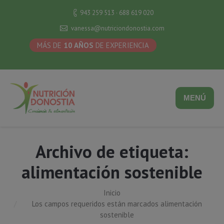
943 259 513 · 688 619 020
vanessa@nutriciondonostia.com
MÁS DE
10 AÑOS
DE EXPERIENCIA
MENÚ
Archivo de etiqueta:
alimentación sostenible
Inicio
Estás aquí:
Los campos requeridos están marcados alimentación
sostenible