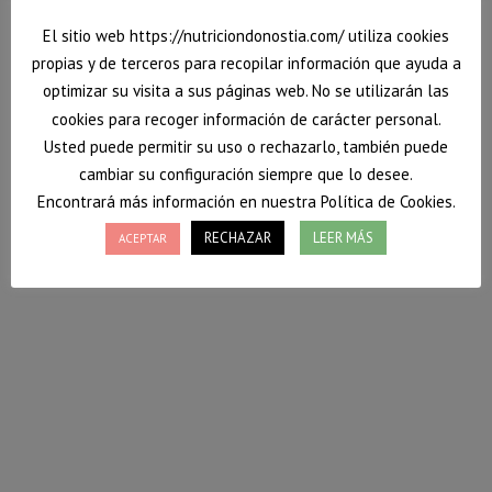
El sitio web https://nutriciondonostia.com/ utiliza cookies
propias y de terceros para recopilar información que ayuda a
optimizar su visita a sus páginas web. No se utilizarán las
cookies para recoger información de carácter personal.
Usted puede permitir su uso o rechazarlo, también puede
cambiar su configuración siempre que lo desee.
Encontrará más información en nuestra Política de Cookies.
RECHAZAR
LEER MÁS
ACEPTAR
Hacia un estilo de vida saludable
Pasar de un estilo de vida poco saludable hacia el
tan recomendable «Estilo de vida Saludable»