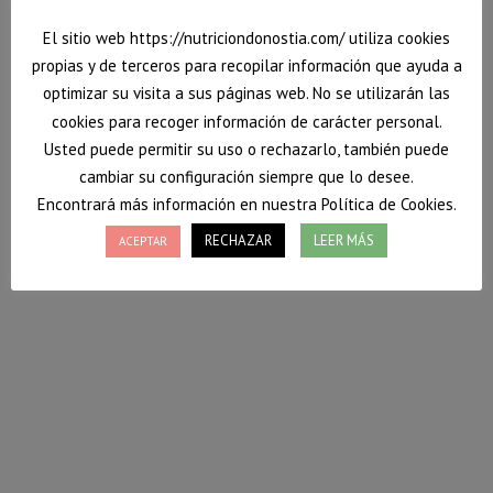
El sitio web https://nutriciondonostia.com/ utiliza cookies
propias y de terceros para recopilar información que ayuda a
optimizar su visita a sus páginas web. No se utilizarán las
cookies para recoger información de carácter personal.
Usted puede permitir su uso o rechazarlo, también puede
cambiar su configuración siempre que lo desee.
Encontrará más información en nuestra Política de Cookies.
RECHAZAR
LEER MÁS
ACEPTAR
¿Cómo fortalecer el sistema inmune
mediante la alimentación?
Nos encontramos actualmente en un estado de
alerta sanitaria debida al coronavirus COVID-19.