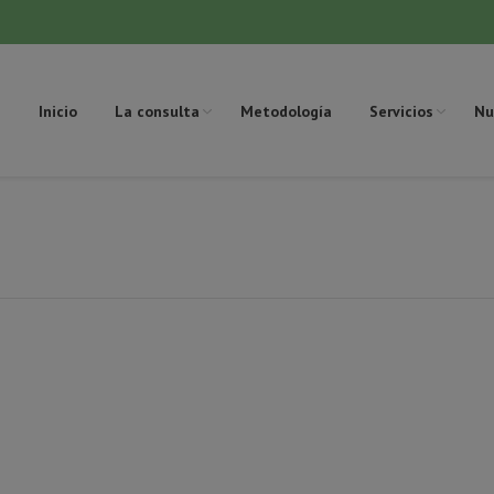
Inicio
La consulta
Metodología
Servicios
Nu
Es