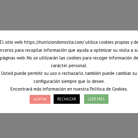
El sitio web https://nutriciondonostia.com/ utiliza cookies propias y d
erceros para recopilar información que ayuda a optimizar su visita a s
páginas web. No se utilizarán las cookies para recoger información d
carácter personal.
Usted puede permitir su uso o rechazarlo, también puede cambiar su
configuración siempre que lo desee.
Encontrará más información en nuestra Política de Cookies.
RECHAZAR
LEER MÁS
ACEPTAR