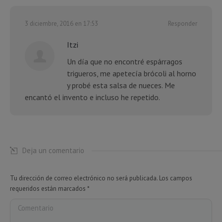
3 diciembre, 2016 en 17:53
Responder
Itzi
Un día que no encontré espárragos
trigueros, me apetecía brócoli al horno
y probé esta salsa de nueces. Me
encantó el invento e incluso he repetido.
Deja un comentario
Tu dirección de correo electrónico no será publicada. Los campos
requeridos están marcados
*
Comentario