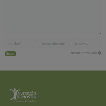
Nombre *
Correo electrónico *
Sitio web
borrar formulario
Enviar