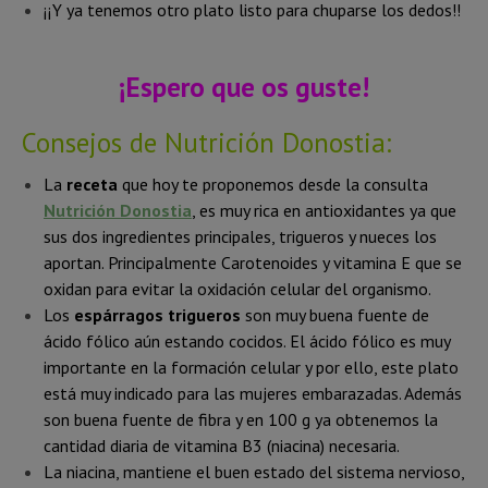
¡¡Y ya tenemos otro plato listo para chuparse los dedos!!
¡Espero que os guste!
Consejos de Nutrición Donostia:
La
receta
que hoy te proponemos desde la consulta
Nutrición Donostia
, es muy rica en antioxidantes ya que
sus dos ingredientes principales, trigueros y nueces los
aportan. Principalmente Carotenoides y vitamina E que se
oxidan para evitar la oxidación celular del organismo.
Los
espárragos trigueros
son muy buena fuente de
ácido fólico aún estando cocidos. El ácido fólico es muy
importante en la formación celular y por ello, este plato
está muy indicado para las mujeres embarazadas. Además
son buena fuente de fibra y en 100 g ya obtenemos la
cantidad diaria de vitamina B3 (niacina) necesaria.
La niacina, mantiene el buen estado del sistema nervioso,