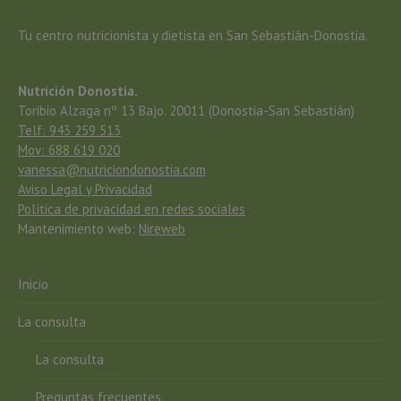
Tu centro nutricionista y dietista en San Sebastián-Donostia.
Nutrición Donostia.
Toribio Alzaga nº 13 Bajo. 20011 (Donostia-San Sebastián)
Telf: 943 259 513
Mov: 688 619 020
vanessa@nutriciondonostia.com
Aviso Legal y Privacidad
Política de privacidad en redes sociales
Mantenimiento web:
Nireweb
Inicio
La consulta
La consulta
Preguntas frecuentes