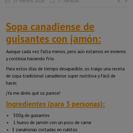
25 febrero, 2026
1º
,
Recetas
Sopa canadiense de
guisantes con jamón:
Aunque cada vez falta menos, pero aún estamos en invierno
y continúa haciendo frío.
Para estos días de tiempo desapacible, os traigo una receta
de sopa tradicional canadiense super nutritiva y fácil de
hacer.
¡Ya me diréis qué os parece!
Ingredientes (para 3 personas):
300g de guisantes
1 hueso de jamón con un poco de carne
3 zanahorias cortadas en cubitos