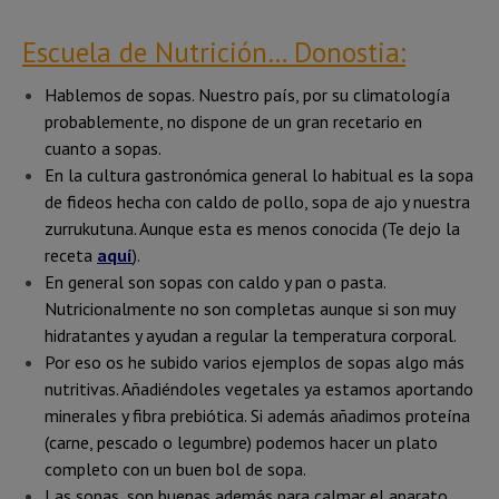
Escuela de Nutrición… Donostia:
Hablemos de sopas. Nuestro país, por su climatología
probablemente, no dispone de un gran recetario en
cuanto a sopas.
En la cultura gastronómica general lo habitual es la sopa
de fideos hecha con caldo de pollo, sopa de ajo y nuestra
zurrukutuna. Aunque esta es menos conocida (Te dejo la
receta
aquí
).
En general son sopas con caldo y pan o pasta.
Nutricionalmente no son completas aunque si son muy
hidratantes y ayudan a regular la temperatura corporal.
Por eso os he subido varios ejemplos de sopas algo más
nutritivas. Añadiéndoles vegetales ya estamos aportando
minerales y fibra prebiótica. Si además añadimos proteína
(carne, pescado o legumbre) podemos hacer un plato
completo con un buen bol de sopa.
Las sopas, son buenas además para calmar el aparato