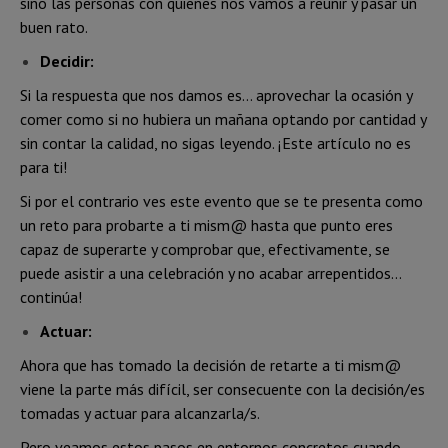
sino las personas con quienes nos vamos a reunir y pasar un
buen rato.
Decidir:
Si la respuesta que nos damos es… aprovechar la ocasión y
comer como si no hubiera un mañana optando por cantidad y
sin contar la calidad, no sigas leyendo. ¡Este artículo no es
para ti!
Si por el contrario ves este evento que se te presenta como
un reto para probarte a ti mism@ hasta que punto eres
capaz de superarte y comprobar que, efectivamente, se
puede asistir a una celebración y no acabar arrepentidos…
continúa!
Actuar:
Ahora que has tomado la decisión de retarte a ti mism@
viene la parte más difícil, ser consecuente con la decisión/es
tomadas y actuar para alcanzarla/s.
Pero veamos estos pasos en entornos concretos cuando