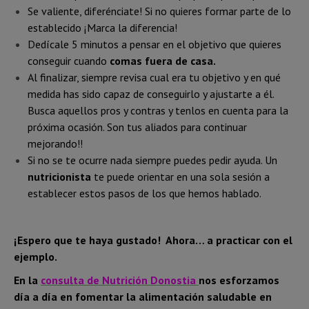
Se valiente, diferénciate! Si no quieres formar parte de lo
establecido ¡Marca la diferencia!
Dedícale 5 minutos a pensar en el objetivo que quieres
conseguir cuando
comas fuera de casa.
Al finalizar, siempre revisa cual era tu objetivo y en qué
medida has sido capaz de conseguirlo y ajustarte a él.
Busca aquellos pros y contras y tenlos en cuenta para la
próxima ocasión. Son tus aliados para continuar
mejorando!!
Si no se te ocurre nada siempre puedes pedir ayuda. Un
nutricionista
te puede orientar en una sola sesión a
establecer estos pasos de los que hemos hablado.
¡Espero que te haya gustado! Ahora… a practicar con el
ejemplo.
En la
consulta de Nutrición Donostia
nos esforzamos
día a día en fomentar la alimentación saludable en