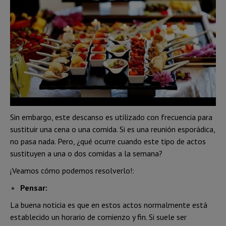
Sin embargo, este descanso es utilizado con frecuencia para
sustituir una cena o una comida. Si es una reunión esporádica,
no pasa nada. Pero, ¿qué ocurre cuando este tipo de actos
sustituyen a una o dos comidas a la semana?
¡Veamos cómo podemos resolverlo!:
Pensar:
La buena noticia es que en estos actos normalmente está
establecido un horario de comienzo y fin. Si suele ser