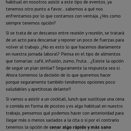
habitual en nosotros asistir a este tipo de eventos, ya
tenemos otro punto a favor… sabemos a qué nos
enfrentamos por lo que contamos con ventaja. ¿Ves como
siempre tenemos opción?
Si se trata de un descanso entre reunión y reunión, se tratará
de un acto para descansar y reponer un poco de fuerzas para
volver al trabajo. ¿No es esto lo que hacemos diariamente
en nuestra jornada laboral? Piensa en el tipo de alimentos
que tomarías: café, infusión, zumo, fruta… ¿Existe la opción
de seguir un plan similar? Seguramente la respuesta sea sí.
Ahora tomemos la decisión de lo que queremos hacer
porque seguramente también tendremos opciones poco
saludables y apetitosas delante!!
Si vamos a asistir a un cocktail, lunch que sustituye una cena
o comida en forma de picoteo y es algo habitual en nuestro
trabajo, pensemos qué podemos hacer con anterioridad para
llegar más o menos saciados a la cita o si por el contrario
tenemos la opción de
cenar algo rápido y más sano