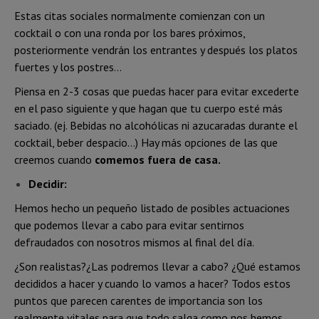
Estas citas sociales normalmente comienzan con un
cocktail o con una ronda por los bares próximos,
posteriormente vendrán los entrantes y después los platos
fuertes y los postres…
Piensa en 2-3 cosas que puedas hacer para evitar excederte
en el paso siguiente y que hagan que tu cuerpo esté más
saciado. (ej. Bebidas no alcohólicas ni azucaradas durante el
cocktail, beber despacio…) Hay más opciones de las que
creemos cuando
comemos fuera de casa.
Decidir:
Hemos hecho un pequeño listado de posibles actuaciones
que podemos llevar a cabo para evitar sentirnos
defraudados con nosotros mismos al final del día.
¿Son realistas?¿Las podremos llevar a cabo? ¿Qué estamos
decididos a hacer y cuando lo vamos a hacer? Todos estos
puntos que parecen carentes de importancia son los
realmente vitales para que todo salga como nos hemos