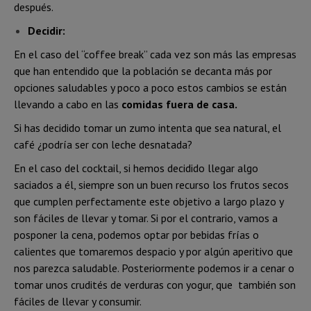
después.
Decidir:
En el caso del “coffee break” cada vez son más las empresas
que han entendido que la población se decanta más por
opciones saludables y poco a poco estos cambios se están
llevando a cabo en las
comidas fuera de casa.
Si has decidido tomar un zumo intenta que sea natural, el
café ¿podría ser con leche desnatada?
En el caso del cocktail, si hemos decidido llegar algo
saciados a él, siempre son un buen recurso los frutos secos
que cumplen perfectamente este objetivo a largo plazo y
son fáciles de llevar y tomar. Si por el contrario, vamos a
posponer la cena, podemos optar por bebidas frías o
calientes que tomaremos despacio y por algún aperitivo que
nos parezca saludable. Posteriormente podemos ir a cenar o
tomar unos crudités de verduras con yogur, que también son
fáciles de llevar y consumir.