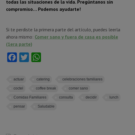
todas las situaciones de la vida. Pregúntanos sin
compromiso… Podemos ayudarte!
Si te perdiste la primera parte del artículo, puedes leerla
ahora mismo:
Comer sano y fuera de casa es posible
(1era parte)
Facebook
Twitter
WhatsApp
actuar
catering
celebraciones familiares
coctel
coffee break
comer sano
Comidas Familiares
consulta
decidir
lunch
pensar
Saludable