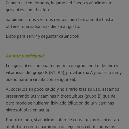
Cuando estén dorados, bajamos el fuego y añadimos los
guisantes con el caldo.
Salpimentamos y vamos removiendo lentamente hasta
obtener una salsa más densa al gusto.
Listo para servir y degustar calentito!!
Apunte nutricional:
Los guisantes son una legumbre con gran aporte de fibra y
vitaminas del grupo B (B1, B3), provitamina A y potasio (muy
bueno para la circulación sanguínea).
Al cocerlos en poco caldo y no tirarlo tras su uso, estamos
preservando las vitaminas hidrosolubles (grupo B) que de
otro modo se hubieran lixiviado (dilución de la vitaminas
hidrosolubles en agua).
Por otro lado, si añadimos algo de cereal (ej.arroz integral)
al plato o como guarnición conseguimos cubrir todos los